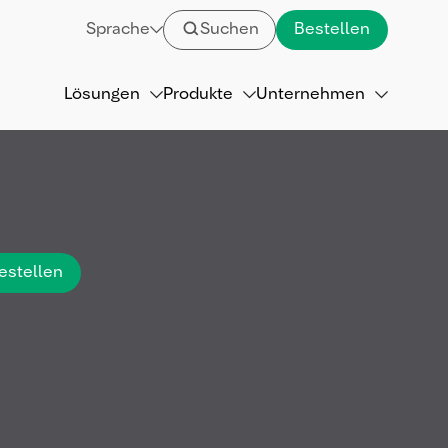
Sprache
Suchen
Bestellen
Lösungen
Produkte
Unternehmen
estellen