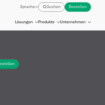
Sprache
Suchen
Bestellen
Lösungen
Produkte
Unternehmen
estellen