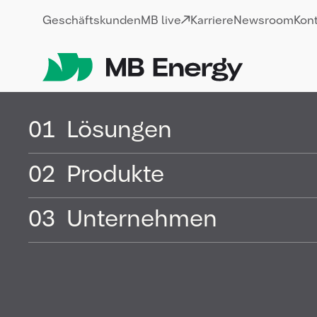
Skip
Geschäftskunden
MB live
Karriere
Newsroom
Kon
01
Lösungen
02
Produkte
03
Unternehmen