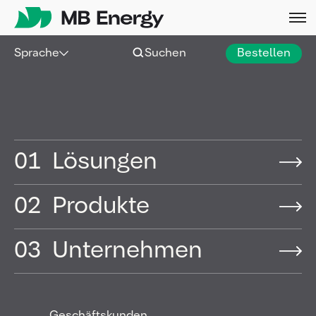
Skip
Sprache
Suchen
Bestellen
01
Lösungen
02
Produkte
03
Unternehmen
Die MB Energy Gruppe