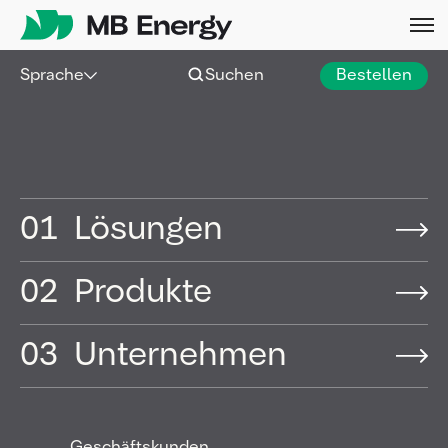
Skip
Sprache
Suchen
Bestellen
Verantwortung
01
Lösungen
02
Produkte
03
Unternehmen